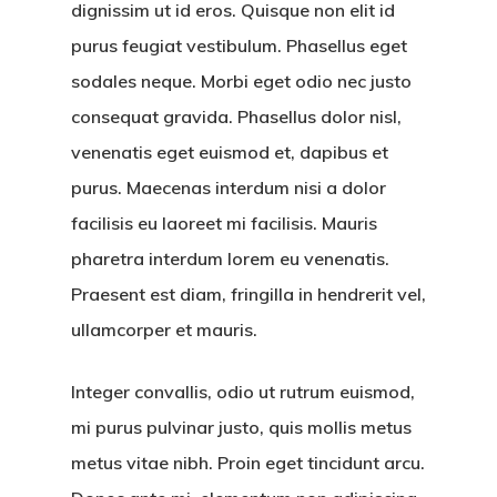
dignissim ut id eros. Quisque non elit id
purus feugiat vestibulum. Phasellus eget
sodales neque.
Morbi eget odio nec justo
consequat gravida. Phasellus dolor nisl,
venenatis eget euismod et, dapibus et
purus. Maecenas interdum nisi a dolor
facilisis eu laoreet mi facilisis. Mauris
pharetra interdum lorem eu venenatis.
Praesent est diam, fringilla in hendrerit vel,
ullamcorper et mauris.
Integer convallis, odio ut rutrum euismod,
mi purus pulvinar justo, quis mollis metus
metus vitae nibh. Proin eget tincidunt arcu.