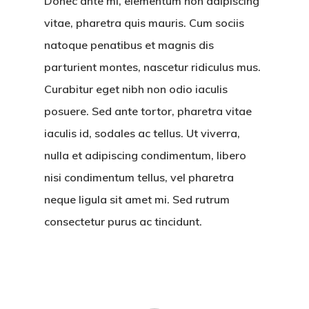
Donec ante mi, elementum non adipiscing
vitae, pharetra quis mauris. Cum sociis
natoque penatibus et magnis dis
parturient montes, nascetur ridiculus mus.
Curabitur eget nibh non odio iaculis
posuere. Sed ante tortor, pharetra vitae
iaculis id, sodales ac tellus. Ut viverra,
nulla et adipiscing condimentum, libero
nisi condimentum tellus, vel pharetra
neque ligula sit amet mi. Sed rutrum
consectetur purus ac tincidunt.