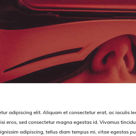
By
Alexa
No Comments
ur adipiscing elit. Aliquam et consectetur erat, ac iaculis le
nisi eros, sed consectetur magna egestas id. Vivamus tincidu
dignissim adipiscing, tellus diam tempus mi, vitae egestas pur