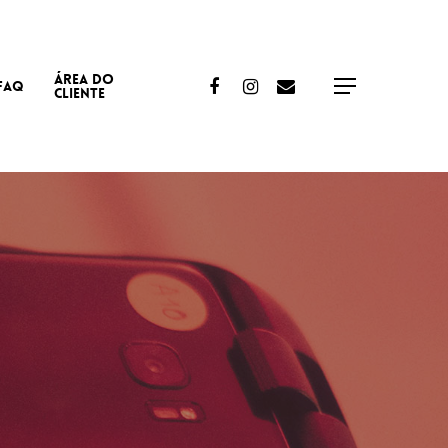
ÁREA DO
Facebook
Instagram
Email
FAQ
Menu
CLIENTE