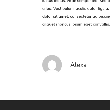
luctus lectus, vitae semper leo. Sed
a leo. Vestibulum iaculis dolor ligula
dolor sit amet, consectetur adipiscing
aliquet rhoncus ipsum eget convallis
Alexa