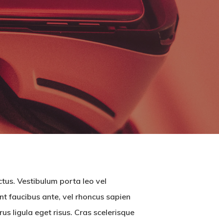
ctus. Vestibulum porta leo vel
nt faucibus ante, vel rhoncus sapien
us ligula eget risus. Cras scelerisque