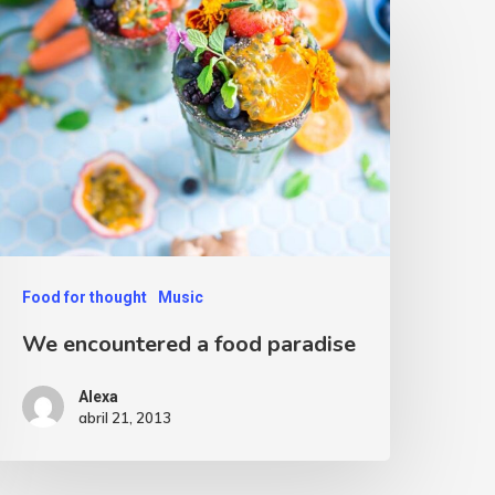
Food for thought
Music
We encountered a food paradise
Alexa
abril 21, 2013