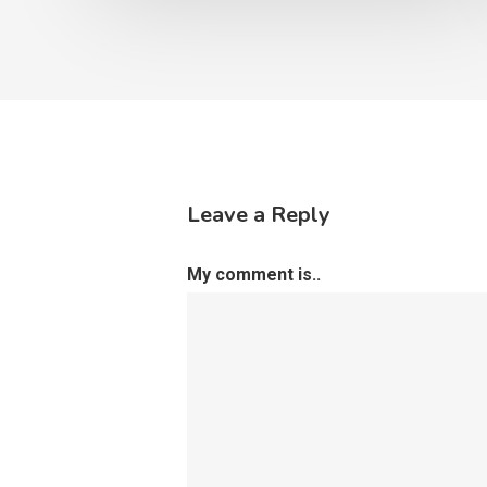
Leave a Reply
My comment is..