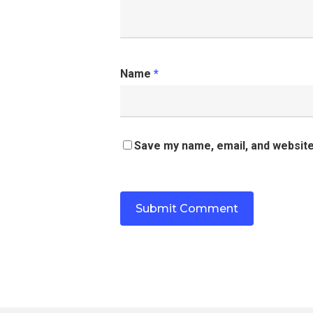
Name
*
Save my name, email, and website 