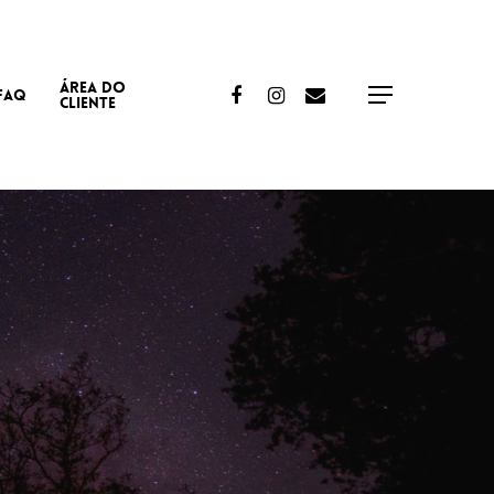
ÁREA DO
Facebook
Instagram
Email
FAQ
Menu
CLIENTE