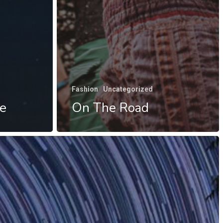
Fashion
Uncategorized
ae
On The Road