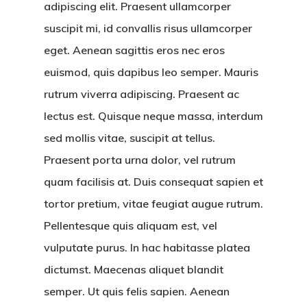
adipiscing elit. Praesent ullamcorper
suscipit mi, id convallis risus ullamcorper
eget. Aenean sagittis eros nec eros
euismod, quis dapibus leo semper. Mauris
rutrum viverra adipiscing.
Praesent ac
lectus est. Quisque neque massa, interdum
sed mollis vitae, suscipit at tellus.
Praesent porta urna dolor, vel rutrum
quam facilisis at. Duis consequat sapien et
tortor pretium, vitae feugiat augue rutrum.
Pellentesque quis aliquam est, vel
vulputate purus. In hac habitasse platea
dictumst. Maecenas aliquet blandit
semper. Ut quis felis sapien. Aenean