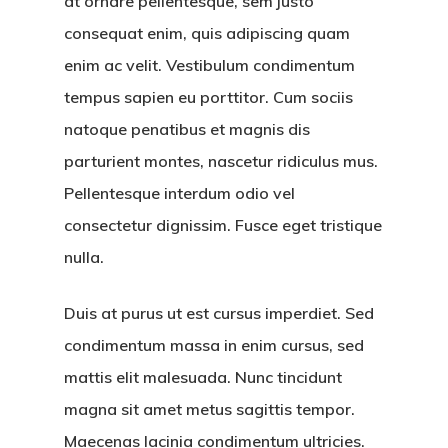
at ornare pellentesque, sem justo
consequat enim, quis adipiscing quam
enim ac velit. Vestibulum condimentum
tempus sapien eu porttitor. Cum sociis
natoque penatibus et magnis dis
parturient montes, nascetur ridiculus mus.
Pellentesque interdum odio vel
consectetur dignissim. Fusce eget tristique
nulla.
Duis at purus ut est cursus imperdiet. Sed
condimentum massa in enim cursus, sed
mattis elit malesuada. Nunc tincidunt
magna sit amet metus sagittis tempor.
Maecenas lacinia condimentum ultricies.