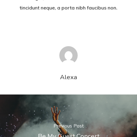
tincidunt neque, a porta nibh faucibus non.
Alexa
Previous Post
Be My Guest Concert